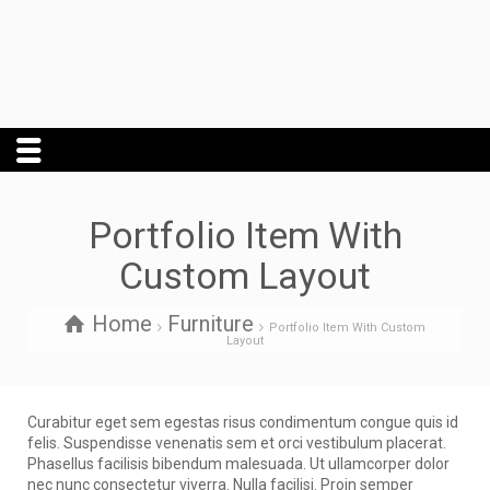
Portfolio Item With
Custom Layout
Home
Furniture
Portfolio Item With Custom
Layout
Curabitur eget sem egestas risus condimentum congue quis id
felis. Suspendisse venenatis sem et orci vestibulum placerat.
Phasellus facilisis bibendum malesuada. Ut ullamcorper dolor
nec nunc consectetur viverra. Nulla facilisi. Proin semper