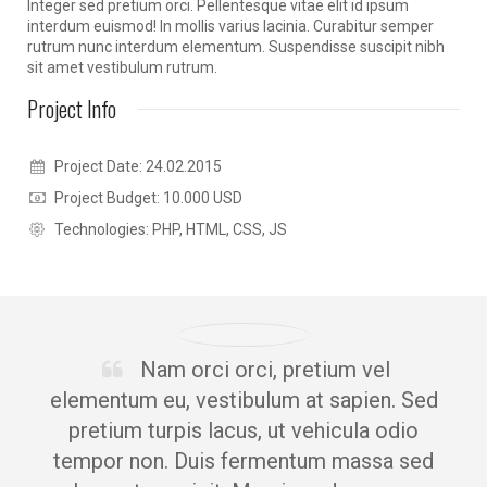
Integer sed pretium orci. Pellentesque vitae elit id ipsum
interdum euismod! In mollis varius lacinia. Curabitur semper
rutrum nunc interdum elementum. Suspendisse suscipit nibh
sit amet vestibulum rutrum.
Project Info
Project Date: 24.02.2015
Project Budget: 10.000 USD
Technologies: PHP, HTML, CSS, JS
Nam orci orci, pretium vel
elementum eu, vestibulum at sapien. Sed
pretium turpis lacus, ut vehicula odio
tempor non. Duis fermentum massa sed